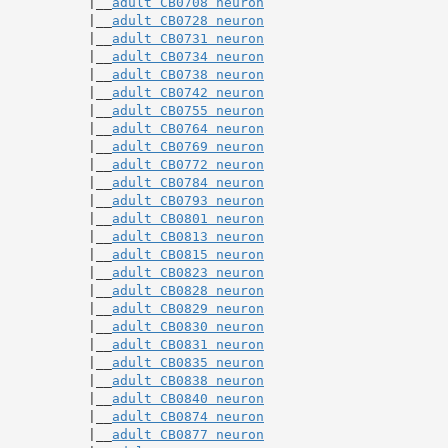
           |__
adult CB0708 neuron
           |__
adult CB0728 neuron
           |__
adult CB0731 neuron
           |__
adult CB0734 neuron
           |__
adult CB0738 neuron
           |__
adult CB0742 neuron
           |__
adult CB0755 neuron
           |__
adult CB0764 neuron
           |__
adult CB0769 neuron
           |__
adult CB0772 neuron
           |__
adult CB0784 neuron
           |__
adult CB0793 neuron
           |__
adult CB0801 neuron
           |__
adult CB0813 neuron
           |__
adult CB0815 neuron
           |__
adult CB0823 neuron
           |__
adult CB0828 neuron
           |__
adult CB0829 neuron
           |__
adult CB0830 neuron
           |__
adult CB0831 neuron
           |__
adult CB0835 neuron
           |__
adult CB0838 neuron
           |__
adult CB0840 neuron
           |__
adult CB0874 neuron
           |__
adult CB0877 neuron