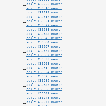
           |__
adult CB0508 neuron
           |__
adult CB0510 neuron
           |__
adult CB0512 neuron
           |__
adult CB0517 neuron
           |__
adult CB0521 neuron
           |__
adult CB0522 neuron
           |__
adult CB0531 neuron
           |__
adult CB0533 neuron
           |__
adult CB0545 neuron
           |__
adult CB0564 neuron
           |__
adult CB0567 neuron
           |__
adult CB0574 neuron
           |__
adult CB0587 neuron
           |__
adult CB0588 neuron
           |__
adult CB0601 neuron
           |__
adult CB0612 neuron
           |__
adult CB0624 neuron
           |__
adult CB0625 neuron
           |__
adult CB0635 neuron
           |__
adult CB0637 neuron
           |__
adult CB0638 neuron
           |__
adult CB0642 neuron
           |__
adult CB0643 neuron
           |__
adult CB0644 neuron