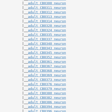
           |__
adult CB0300 neuron
           |__
adult CB0311 neuron
           |__
adult CB0312 neuron
           |__
adult CB0313 neuron
           |__
adult CB0314 neuron
           |__
adult CB0320 neuron
           |__
adult CB0324 neuron
           |__
adult CB0335 neuron
           |__
adult CB0337 neuron
           |__
adult CB0340 neuron
           |__
adult CB0343 neuron
           |__
adult CB0345 neuron
           |__
adult CB0352 neuron
           |__
adult CB0361 neuron
           |__
adult CB0367 neuron
           |__
adult CB0368 neuron
           |__
adult CB0369 neuron
           |__
adult CB0373 neuron
           |__
adult CB0376 neuron
           |__
adult CB0379 neuron
           |__
adult CB0380 neuron
           |__
adult CB0382 neuron
           |__
adult CB0386 neuron
           |__
adult CB0394 neuron
           |__
adult CB0396 neuron