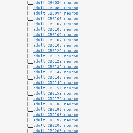
           |__
adult CB0086 neuron
           |__
adult CB0089 neuron
           |__
adult CB0094 neuron
           |__
adult CB0100 neuron
           |__
adult CB0102 neuron
           |__
adult CB0103 neuron
           |__
adult CB0106 neuron
           |__
adult CB0107 neuron
           |__
adult CB0108 neuron
           |__
adult CB0126 neuron
           |__
adult CB0128 neuron
           |__
adult CB0129 neuron
           |__
adult CB0135 neuron
           |__
adult CB0147 neuron
           |__
adult CB0148 neuron
           |__
adult CB0149 neuron
           |__
adult CB0151 neuron
           |__
adult CB0158 neuron
           |__
adult CB0172 neuron
           |__
adult CB0186 neuron
           |__
adult CB0191 neuron
           |__
adult CB0196 neuron
           |__
adult CB0197 neuron
           |__
adult CB0202 neuron
           |__
adult CB0206 neuron