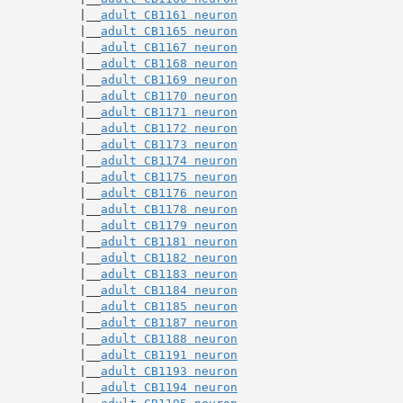
           |__
adult CB1161 neuron
           |__
adult CB1165 neuron
           |__
adult CB1167 neuron
           |__
adult CB1168 neuron
           |__
adult CB1169 neuron
           |__
adult CB1170 neuron
           |__
adult CB1171 neuron
           |__
adult CB1172 neuron
           |__
adult CB1173 neuron
           |__
adult CB1174 neuron
           |__
adult CB1175 neuron
           |__
adult CB1176 neuron
           |__
adult CB1178 neuron
           |__
adult CB1179 neuron
           |__
adult CB1181 neuron
           |__
adult CB1182 neuron
           |__
adult CB1183 neuron
           |__
adult CB1184 neuron
           |__
adult CB1185 neuron
           |__
adult CB1187 neuron
           |__
adult CB1188 neuron
           |__
adult CB1191 neuron
           |__
adult CB1193 neuron
           |__
adult CB1194 neuron