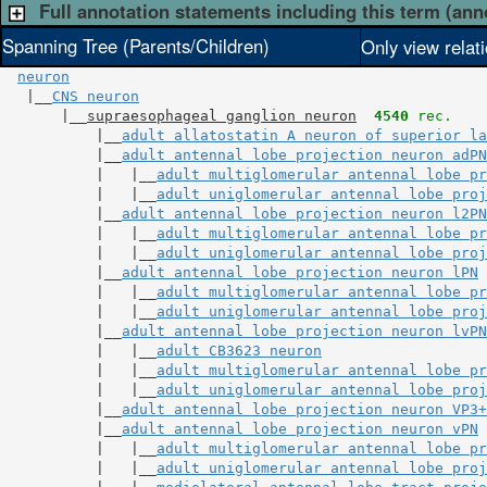
Full annotation statements including this term (ann
Spanning Tree (Parents/Children)
Only view relat
neuron
   |__
CNS neuron
       |__
supraesophageal ganglion neuron
4540
 rec.
           |__
adult allatostatin A neuron of superior la
           |__
adult antennal lobe projection neuron adPN
           |   |__
adult multiglomerular antennal lobe pr
           |   |__
adult uniglomerular antennal lobe proj
           |__
adult antennal lobe projection neuron l2PN
           |   |__
adult multiglomerular antennal lobe pr
           |   |__
adult uniglomerular antennal lobe proj
           |__
adult antennal lobe projection neuron lPN
           |   |__
adult multiglomerular antennal lobe pr
           |   |__
adult uniglomerular antennal lobe proj
           |__
adult antennal lobe projection neuron lvPN
           |   |__
adult CB3623 neuron
           |   |__
adult multiglomerular antennal lobe pr
           |   |__
adult uniglomerular antennal lobe proj
           |__
adult antennal lobe projection neuron VP3+
           |__
adult antennal lobe projection neuron vPN
           |   |__
adult multiglomerular antennal lobe pr
           |   |__
adult uniglomerular antennal lobe proj